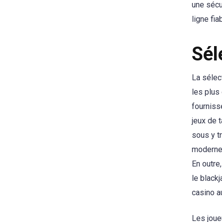
une sécu
ligne fia
Sél
La sélec
les plus
fourniss
jeux de 
sous y t
modernes
En outre
le blackj
casino a
Les joue