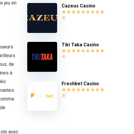
e jeu en
Cazeus Casino
Tiki Taka Casino
joueurs
eilleurs
ous, de
ines à
déo
Freshbet Casino
vantes.
e comme
 de
este avec