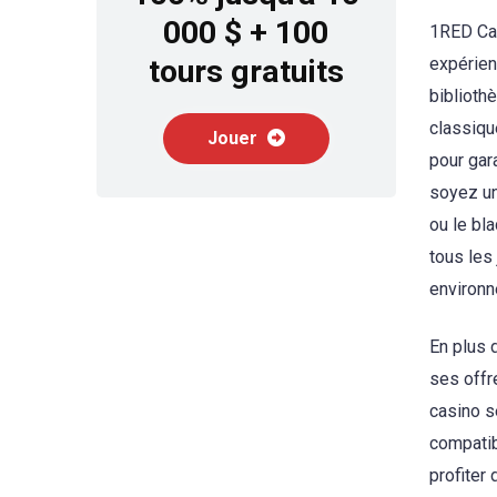
000 $ + 100
1RED Cas
tours gratuits
expérien
biblioth
classiqu
Jouer
pour gara
soyez un
ou le bl
tous les 
environn
En plus 
ses offr
casino s
compatib
profiter