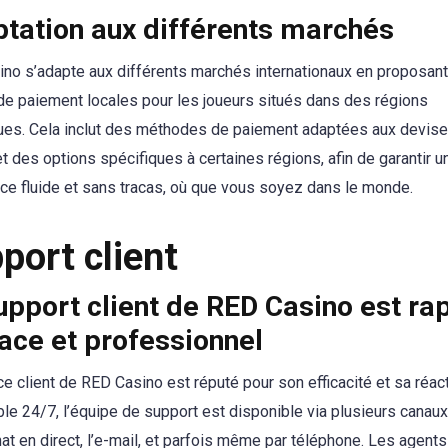
tation aux différents marchés
no s’adapte aux différents marchés internationaux en proposan
de paiement locales pour les joueurs situés dans des régions
ues. Cela inclut des méthodes de paiement adaptées aux devis
et des options spécifiques à certaines régions, afin de garantir u
ce fluide et sans tracas, où que vous soyez dans le monde.
port client
upport client de RED Casino est rap
cace et professionnel
ce client de RED Casino est réputé pour son efficacité et sa réact
le 24/7, l’équipe de support est disponible via plusieurs canaux,
hat en direct, l’e-mail, et parfois même par téléphone. Les agents