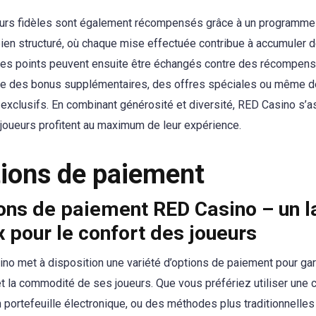
urs fidèles sont également récompensés grâce à un programme
 bien structuré, où chaque mise effectuée contribue à accumuler 
Ces points peuvent ensuite être échangés contre des récompen
ue des bonus supplémentaires, des offres spéciales ou même 
exclusifs. En combinant générosité et diversité, RED Casino s’a
joueurs profitent au maximum de leur expérience.
ions de paiement
ons de paiement RED Casino – un l
x pour le confort des joueurs
no met à disposition une variété d’options de paiement pour gara
et la commodité de ses joueurs. Que vous préfériez utiliser une 
un portefeuille électronique, ou des méthodes plus traditionnell