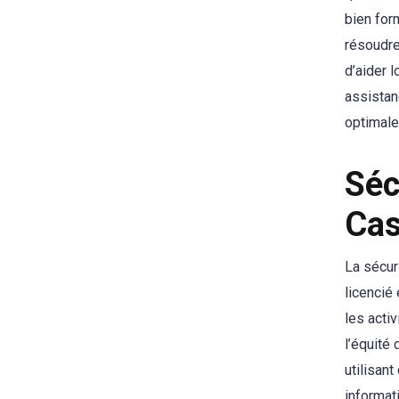
bien for
résoudre
d’aider 
assistan
optimale
Séc
Cas
La sécur
licencié
les acti
l’équité
utilisan
informat