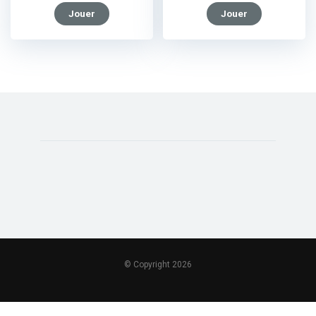
Jouer
Jouer
© Copyright 2026