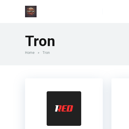
Tron
Home
»
Tron