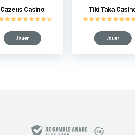
Cazeus Casino
Tiki Taka Casin
Jouer
Jouer