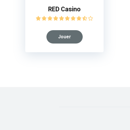
RED Casino
Jouer