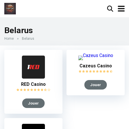
Belarus
Home
»
Belarus
Cazeus Casino
RED Casino
Jouer
Jouer