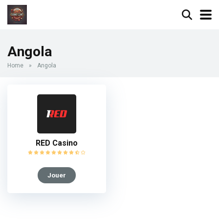
Angola
Home
»
Angola
RED Casino
Jouer