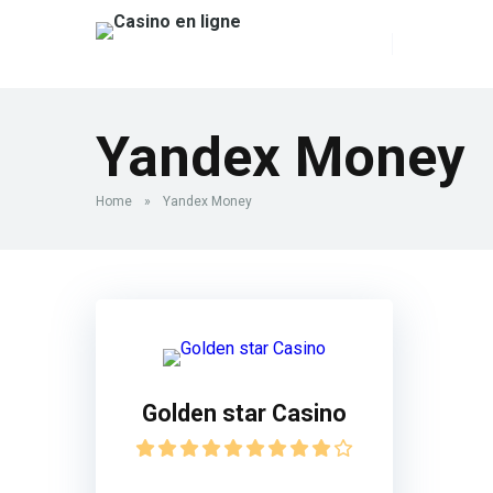
Yandex Money
Home
»
Yandex Money
Golden star Casino