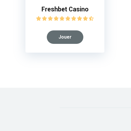
Freshbet Casino
Jouer