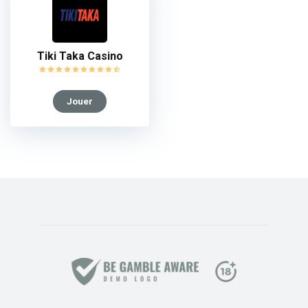
Tiki Taka Casino
Jouer