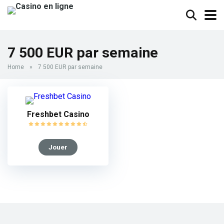
7 500 EUR par semaine
Home
»
7 500 EUR par semaine
Freshbet Casino
Jouer