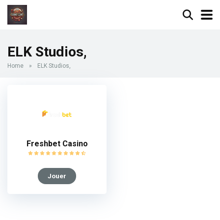
ELK Studios,
Home
»
ELK Studios,
Freshbet Casino
Jouer