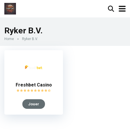
Ryker B.V.
Home
»
Ryker B.V.
Freshbet Casino
Jouer