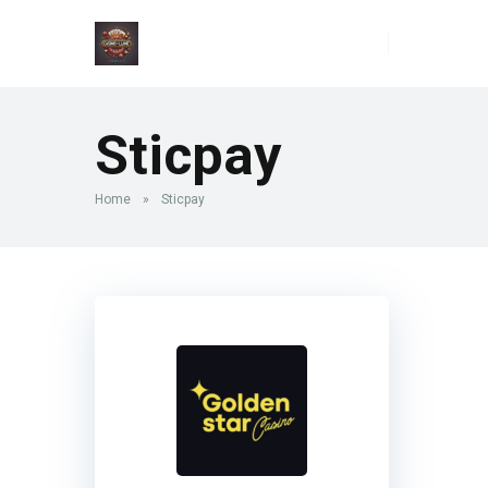
Sticpay
Home
»
Sticpay