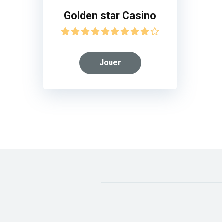
Golden star Casino
Jouer