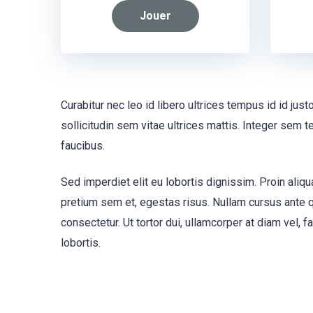
Jouer
Curabitur nec leo id libero ultrices tempus id id just
sollicitudin sem vitae ultrices mattis. Integer sem 
faucibus.
Sed imperdiet elit eu lobortis dignissim. Proin ali
pretium sem et, egestas risus. Nullam cursus ante q
consectetur. Ut tortor dui, ullamcorper at diam vel, 
lobortis.