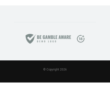
© Copyright 2026