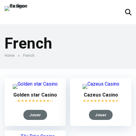
French
Home
»
French
Golden star Casino
Cazeus Casino
Jouer
Jouer